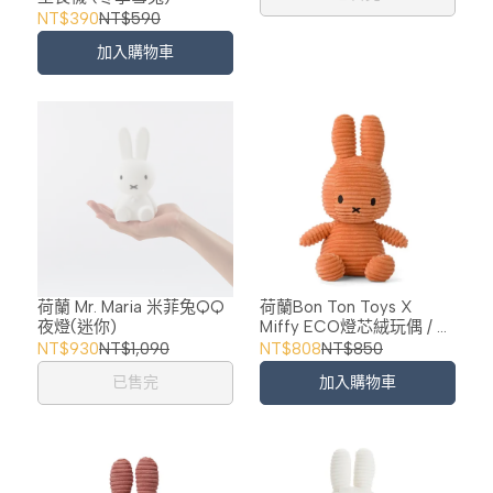
NT$390
NT$590
加入購物車
荷蘭 Mr. Maria 米菲兔QQ
荷蘭Bon Ton Toys X
夜燈(迷你)
Miffy ECO燈芯絨玩偶 / 南
瓜
NT$930
NT$1,090
NT$808
NT$850
已售完
加入購物車