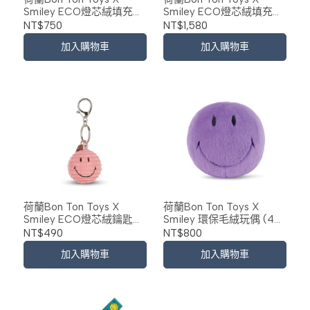
Smiley ECO燈芯絨填充玩
Smiley ECO燈芯絨填充玩
偶 (4色可選)
偶 (泡泡粉)
NT$750
NT$1,580
加入購物車
加入購物車
荷蘭Bon Ton Toys X
荷蘭Bon Ton Toys X
Smiley ECO燈芯絨鑰匙圈
Smiley 環保毛絨玩偶 (4色
(3色可選)
可選)
NT$490
NT$800
加入購物車
加入購物車