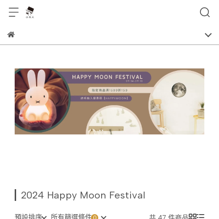
2024 Happy Moon Festival
預設排序
所有篩選條件
共 47 件商品