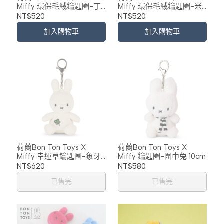
Miffy 環保毛絨鑰匙圈-丁
Miffy 環保毛絨鑰匙圈-米
香紫
色
NT$520
NT$520
加入購物車
加入購物車
荷蘭Bon Ton Toys X
荷蘭Bon Ton Toys X
Miffy 幸運草鑰匙圈-象牙
Miffy 鑰匙圈-圍巾兔 10cm
白
NT$620
NT$580
已售完
已售完