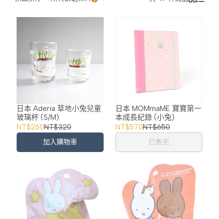
日本 Aderia 草地小兔兒童
日本 MOMmaME 寶寶第一
玻璃杯 (S/M)
本成長紀錄 (小兔)
NT$260
NT$320
NT$570
NT$650
加入購物車
已售完