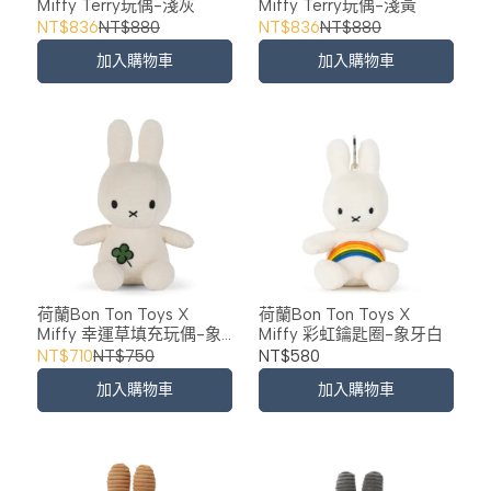
Miffy Terry玩偶-淺灰
Miffy Terry玩偶-淺黃
NT$836
NT$880
NT$836
NT$880
加入購物車
加入購物車
荷蘭Bon Ton Toys X
荷蘭Bon Ton Toys X
Miffy 幸運草填充玩偶-象
Miffy 彩虹鑰匙圈-象牙白
牙白
NT$710
NT$750
NT$580
加入購物車
加入購物車