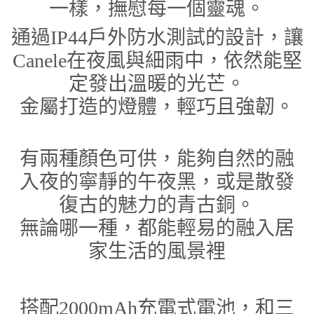
一樣，撫慰每一個靈魂。
通過IP44戶外防水測試的設計，讓
Canele在夜風與細雨中，依然能堅
定發出溫暖的光芒。
金屬打造的燈體，輕巧且強韌。
有兩種顏色可供，能夠自然的融
入夜的寧靜的午夜黑，或是散發
復古的魅力的青古銅。
無論哪一種，都能輕易的融入居
家生活的風景裡
搭配2000mAh充電式電池，和三