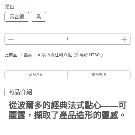
顏色
青古銅
黑
此商品 「 最高 」可以折抵紅利
0
點 (約等於
NT$0
)
商品介紹
規格說明
商品介紹
從波爾多的經典法式點心——可
麗露，擷取了產品造形的靈感。