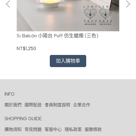
三色)
Si Balcón 小陽台 Puff 仿生蠟燭 (三色)
Si
NT$1,250
NT$
加入購物車
INFO
關於我們
國際配送
會員制度說明
企業合作
SHOPPING GUIDE
購物須知
常見問題
客服中心
隱私政策
服務條款