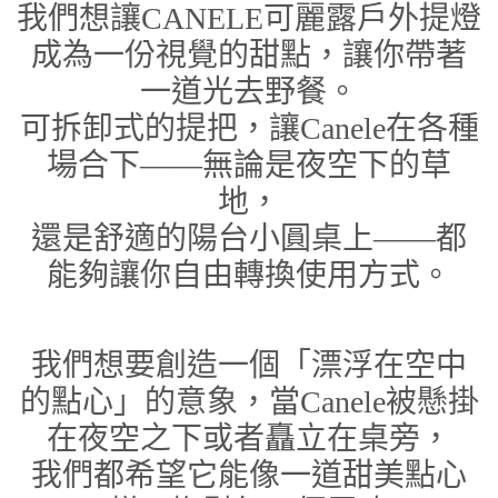
我們想讓CANELE可麗露戶外提燈
成為一份視覺的甜點，讓你帶著
一道光去野餐。
可拆卸式的提把，讓Canele在各種
場合下——無論是夜空下的草
地，
還是舒適的陽台小圓桌上——都
能夠讓你自由轉換使用方式。
我們想要創造一個「漂浮在空中
的點心」的意象，當Canele被懸掛
在夜空之下或者矗立在桌旁，
我們都希望它能像一道甜美點心