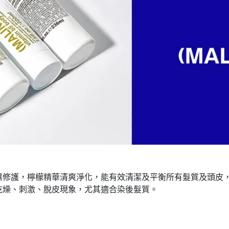
濕修護，檸檬精華清爽淨化，能有效清潔及平衡所有髮質及頭皮
乾燥、刺激、脫皮現象，尤其適合染後髮質。