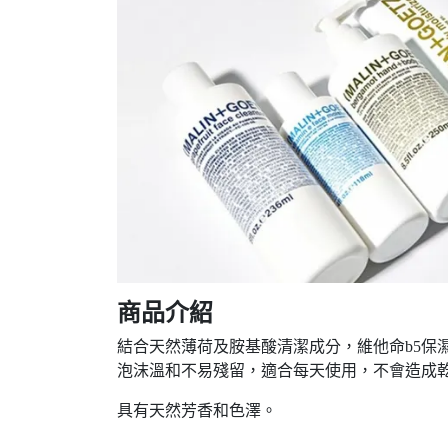
商品介紹
結合天然薄荷及胺基酸清潔成分，維他命b5保
泡沫溫和不易殘留，適合每天使用，不會造成
具有天然芳香和色澤。