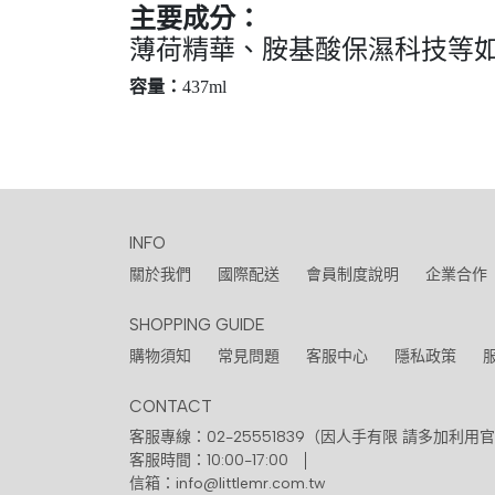
主要成分：
薄荷精華、胺基酸保濕科技等
容量：
437ml
INFO
關於我們
國際配送
會員制度說明
企業合作
SHOPPING GUIDE
購物須知
常見問題
客服中心
隱私政策
CONTACT
客服專線：02-25551839（因人手有限 請多加利用官
客服時間：10:00-17:00
信箱：info@littlemr.com.tw