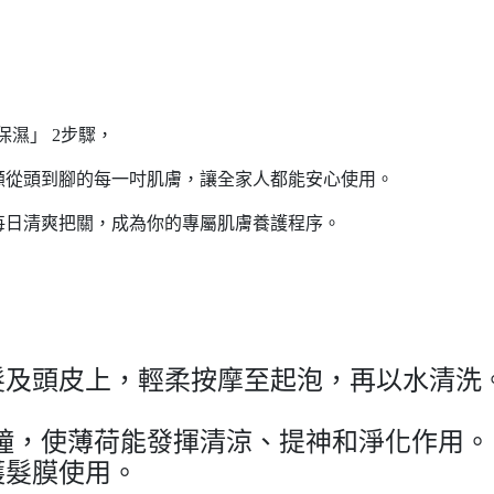
復保濕」 2步驟，
顧從頭到腳的每一吋肌膚，讓全家人都能安心使用。
每日清爽把關，成為你的專屬肌膚養護程序。
髮及頭皮上，輕柔按摩至起泡，再以水清洗
分鐘，使薄荷能發揮清涼、提神和淨化作用。
護髮膜使用。