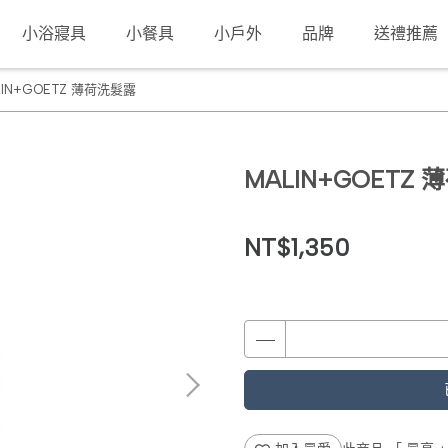
小浴寢具
小餐具
小戶外
品牌
送禮推薦
LIN+GOETZ 薄荷洗髮露
MALIN+GOETZ
NT$1,350