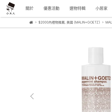
關於
優惠活動
選物特輯
小居家
$2000內禮物推薦
,
美國 (MALIN+GOETZ)
MA