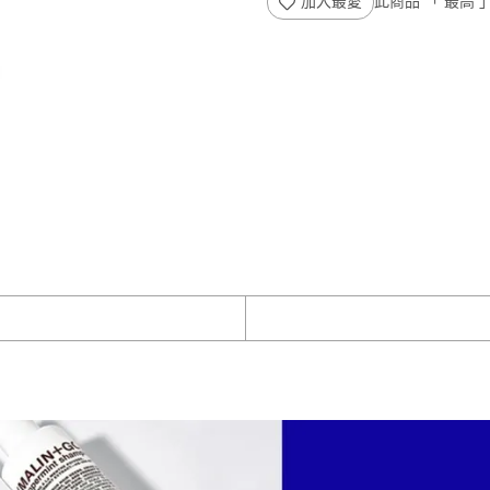
加入最愛
此商品 「 最高