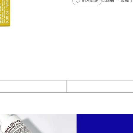
加入最愛
此商品 「 最高