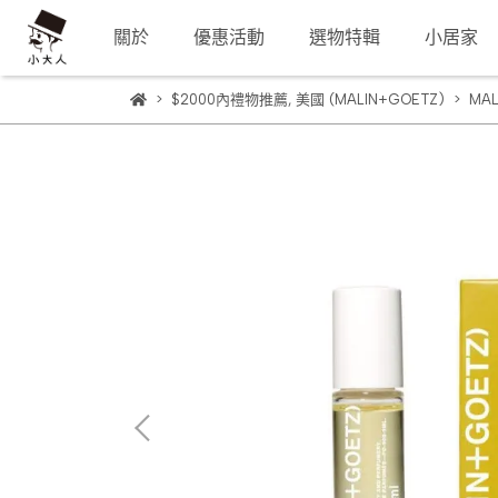
關於
優惠活動
選物特輯
小居家
$2000內禮物推薦
,
美國 (MALIN+GOETZ)
MA