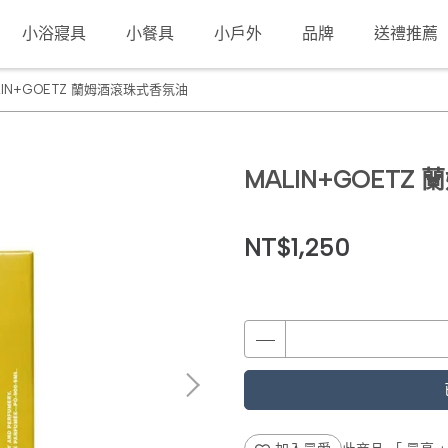
小浴寢具
小餐具
小戶外
品牌
送禮推薦
LIN+GOETZ 蘭姆酒滾珠式香氛油
MALIN+GOET
NT$1,250