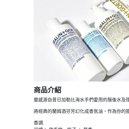
商品介紹
靈感源自昔日加勒比海水手們愛用的鬚後水及理髮
將經典的蘭姆酒芬芳幻化成香氛油，作為你的
香調.