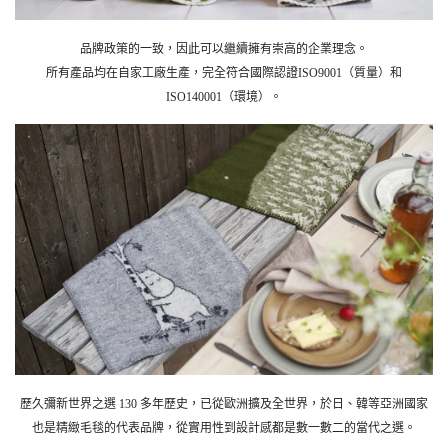
品牌政策的一致，因此可以繼續擁有崇高的企業理念。
所有產品均在自家工廠生產，完全符合國際認證ISO9001（質量）和
ISO140001（環境）。
歷久彌新世界之選 130 多年歷史，已從歐洲擴及全世界，於日、韓等亞洲國家
也是精緻毛毯的代表品牌，從實用性到設計感都是數一數二的當代之選。