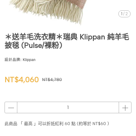
1
/
2
＊送羊毛洗衣精＊瑞典 Klippan 純羊毛
披毯 (Pulse/裸粉)
設計品牌:
Klippan
NT$4,060
NT$4,780
此商品 「 最高 」可以折抵紅利
60
點 (約等於
NT$60
)