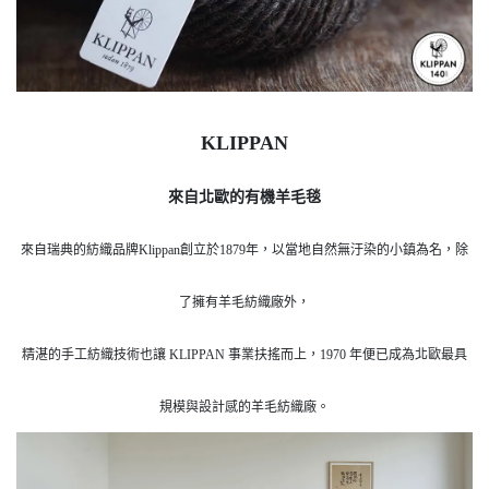
KLIPPAN
來自北歐的有機羊毛毯
來自瑞典的紡織品牌Klippan創立於1879年，以當地自然無汙染的小鎮為名，除
了擁有羊毛紡織廠外，
精湛的手工紡織技術也讓 KLIPPAN 事業扶搖而上，1970 年便已成為北歐最具
規模與設計感的羊毛紡織廠。