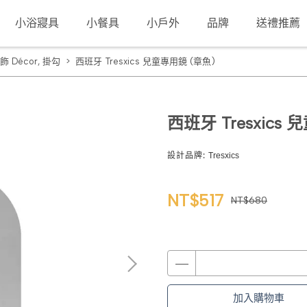
小浴寢具
小餐具
小戶外
品牌
送禮推薦
飾 Décor
,
掛勾
西班牙 Tresxics 兒童專用鏡 (章魚)
西班牙 Tresxics
設計品牌:
Tresxics
NT$517
NT$680
加入購物車