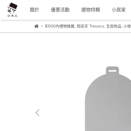
關於
優惠活動
選物特輯
小居家
$1000內禮物推薦
,
西班牙 Tresxics
,
全部商品
,
小傢