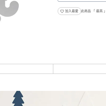
加入最愛
此商品 「 最高