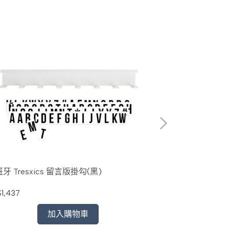
牙 Tresxics 留言版掛勾(黑)
西班牙 Tresxi
1,437
NT$1,604
加入購物車