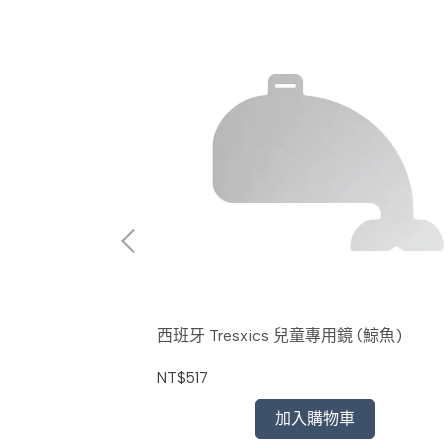
造型書架(黑)
西班牙 Tresxics 兒童專用鏡 (鯨魚)
NT$517
加入購物車