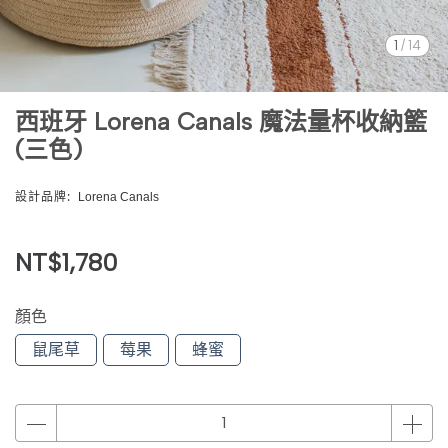
1
/
14
西班牙 Lorena Canals 魔法量杯收納籃
(三色)
設計品牌:
Lorena Canals
NT$1,780
顏色
鼠尾草
莓果
蜂蜜