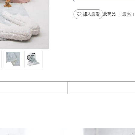
加入最愛
此商品 「 最高