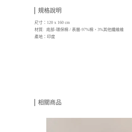
規格說明
尺寸：120 x 160 cm
材質: 底部-環保棉 / 表層-97%棉、3%其他纖維維
產地：印度
相關商品