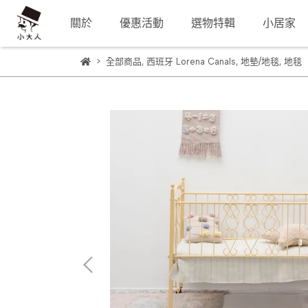
關於
優惠活動
選物特輯
小居家
全部商品
,
西班牙 Lorena Canals
,
地墊/地毯
,
地毯