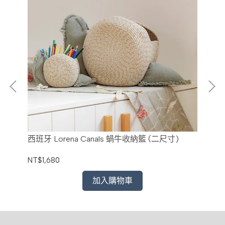
西班牙 Lorena Canals 蝸牛收納籃 (二尺寸)
西班
NT$1,680
NT$
加入購物車