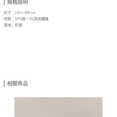
規格說明
尺寸：110 x 100 cm
材質：97%棉、3%其他纖維
產地：印度
相關商品