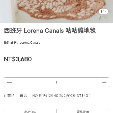
1
/
7
西班牙 Lorena Canals 咕咕雞地毯
設計品牌:
Lorena Canals
NT$3,680
此商品 「 最高 」可以折抵紅利
40
點 (約等於
NT$40
)
商品介紹
規格說明