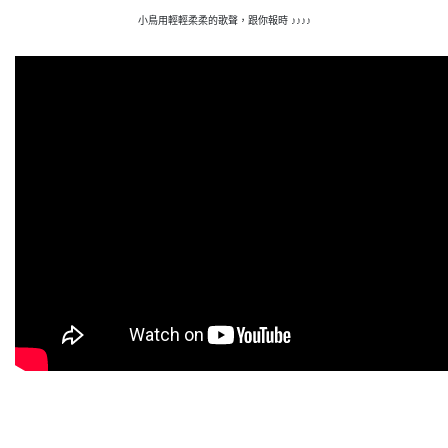
小鳥用輕輕柔柔的歌聲，跟你報時
♪♪♪♪