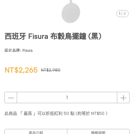
1
/
4
西班牙 Fisura 布穀鳥擺鐘 (黑)
設計品牌:
Fisura
NT$2,265
NT$2,980
此商品 「 最高 」可以折抵紅利
50
點 (約等於
NT$50
)
商品介紹
規格說明