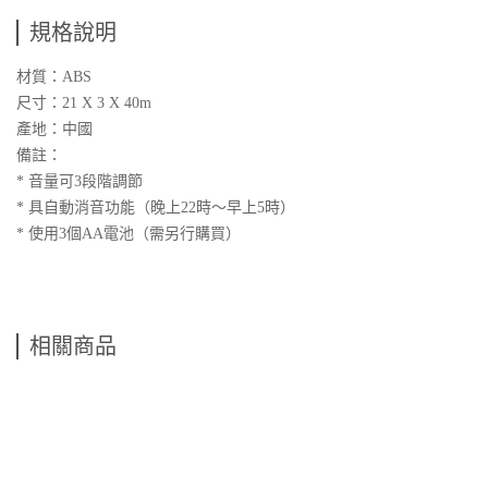
規格說明
材質：ABS
尺寸：21 X 3 X 40m
產地：中國
備註：
* 音量可3段階調節
* 具自動消音功能（晚上22時～早上5時）
* 使用3個AA電池（需另行購買）
相關商品