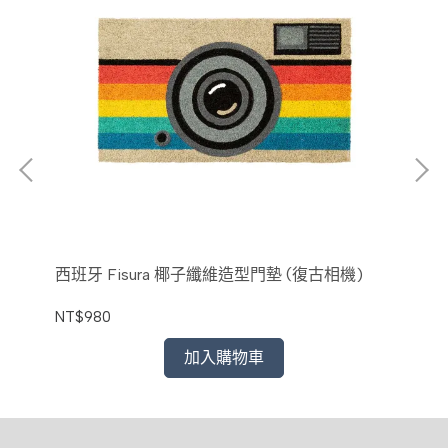
西班牙 Fisura 椰子纖維造型門墊 (復古相機)
西班
NT$980
NT$
加入購物車