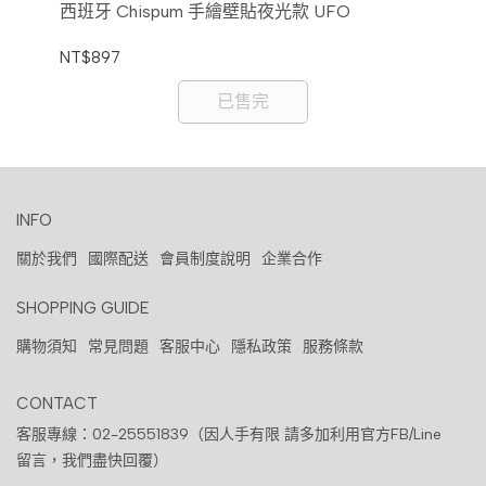
西班牙 Chispum 手繪壁貼夜光款 UFO
西班
NT$897
NT
已售完
INFO
關於我們
國際配送
會員制度說明
企業合作
SHOPPING GUIDE
購物須知
常見問題
客服中心
隱私政策
服務條款
CONTACT
客服專線：02-25551839（因人手有限 請多加利用官方FB/Line
留言，我們盡快回覆）