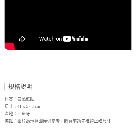
規格說明
材質：自黏壁貼
尺寸：41 x 57.5 cm
產地：西班牙
備註：圖片為示意圖僅供參考，購買前請先確認正確尺寸