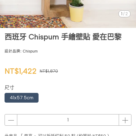
1
/
2
西班牙 Chispum 手繪壁貼 愛在巴黎
設計品牌:
Chispum
NT$1,422
NT$1,870
尺寸
41x57.5cm