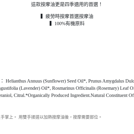
這款按摩油更是四季適用的首選！
▍疲勞時按摩首選按摩油
▍100%有機原料
us (Sunflower) Seed Oil*, Prunus Amygdalus Dulcis (Sweet
ustifolia (Lavender) Oil*, Rosmarinus Officinalis (Rosemary) Leaf Oil
aniol, Citral.*Organically Produced Ingredient.Natural Constituent O
手掌上。 用雙手揉搓以加熱按摩油後，按摩需要部位。