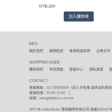
NT$1,200
加入購物車
INFO
關於我們
國際配送
會員制度說明
企業合作
SHOPPING GUIDE
購物須知
常見問題
客服中心
隱私政策
CONTACT
客服專線：02-25551839（因人手有限 請多加利用官
客服時間：10:00-17:00
信箱：info@littlemr.com.tw
2017 © Little Mister 憙物國際有限公司 統編4394278