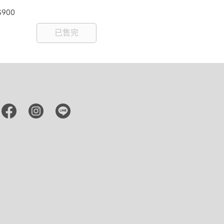
$900
NT$1,280
已售完