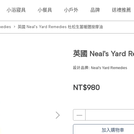
小浴寢具
小餐具
小戶外
品牌
送禮推薦
medies
英國 Neal's Yard Remedies 杜松生薑暖體按摩油
英國 Neal's Yar
設計品牌:
Neal's Yard Remedies
NT$980
加入購物車