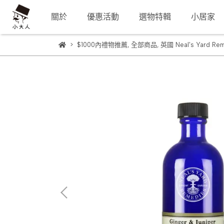
關於
優惠活動
選物特輯
小居家
$1000內禮物推薦
,
全部商品
,
英國 Neal's Yard Re