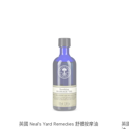
英國 Neal's Yard Remedies 舒體按摩油
英國 N