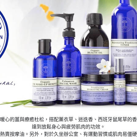
暖心的薑與療癒杜松，搭配薰衣草、迷迭香、西班牙鼠尾草的香
達到放鬆身心與疲勞肌肉的功效。
熱賣按摩油。另外，對於久坐辦公室、有運動習慣或肌肉易僵硬