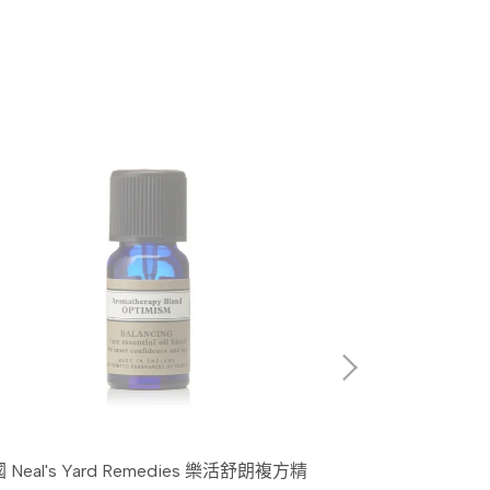
eal's Yard Remedies 樂活舒朗複方精