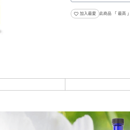
加入最愛
此商品 「 最高