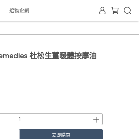
選物企劃
d Remedies 杜松生薑暖體按摩油
立即購買