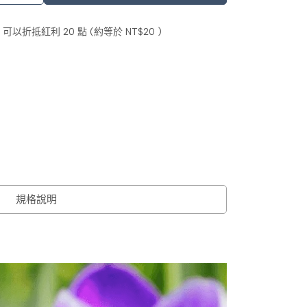
 」可以折抵紅利
20
點 (約等於
NT$20
)
規格說明