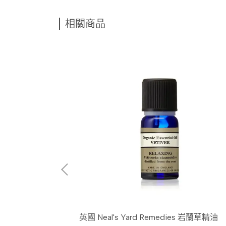
相關商品
國 Neal's Yard Remedies 睡美人複方精油
英國 Neal's Yard Remedies 岩蘭草精油