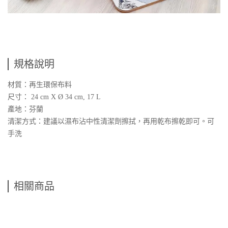
規格說明
材質：再生環保布料
尺寸： 24 cm X Ø 34 cm, 17 L
產地：芬蘭
清潔方式：建議以濕布沾中性清潔劑擦拭，再用乾布擦乾即可。可
手洗
相關商品