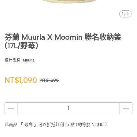
1
/
2
芬蘭 Muurla X Moomin 聯名收納籃
(17L/野苺)
設計品牌:
Muurla
NT$1,090
NT$1,290
此商品 「 最高 」可以折抵紅利
15
點 (約等於
NT$15
)