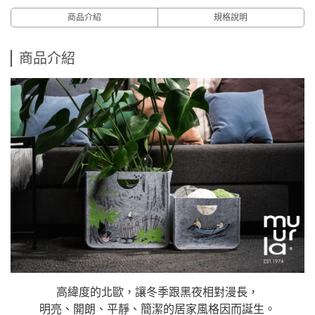
商品介紹
規格說明
商品介紹
高緯度的北歐，讓冬季跟黑夜相對漫長，
明亮、開朗、平靜、簡潔的居家風格因而誕生。