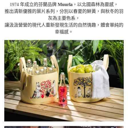
1974 年成立的芬蘭品牌
Muurla
，以北國森林為靈感，
推出清新優雅的葉片系列，分別以春夏的鮮黃，與秋冬的羽
灰為主要色系，
讓汲汲營營的現代人重新發現生活的自然情趣，體會單純的
幸福感。