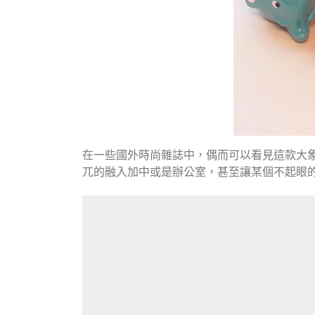
在一些國外時尚雜誌中，偶而可以看見這款大
兀的融入加中或是辦公室，甚至讓某個不起眼