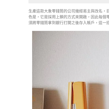
生產這款大象零錢筒的公司幾經易主與改名，
色是，它是採用上鎖的方式來開啟，因此每個
須將零錢筒拿到銀行打開之後存入帳戶，這一