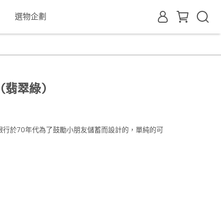
選物企劃
(翡翠綠)
銀行於70年代為了鼓勵小朋友儲蓄而設計的，單純的可