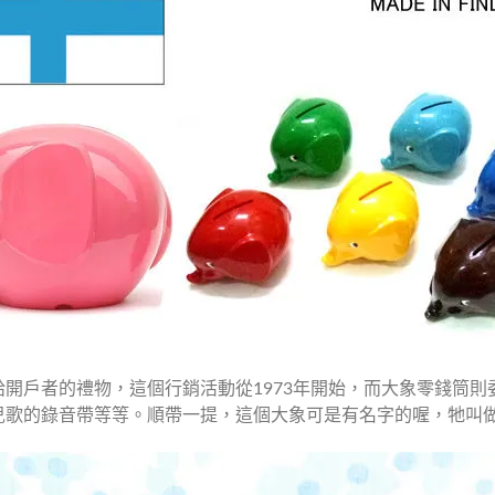
開戶者的禮物，這個行銷活動從1973年開始，而大象零錢筒
的錄音帶等等。順帶一提，這個大象可是有名字的喔，牠叫做My