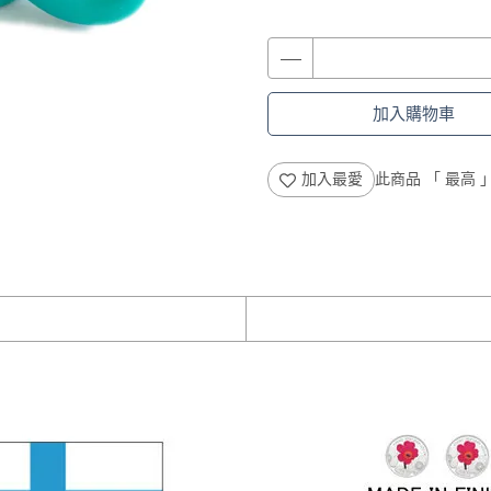
加入購物車
加入最愛
此商品 「 最高