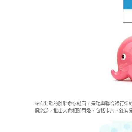
來自北歐的胖胖象存錢筒，是瑞典聯合銀行送給
俱樂部，推出大象相關周邊，包括卡片、錄有兒歌