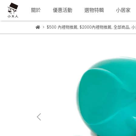
關於
優惠活動
選物特輯
小居家
$500 內禮物推薦
,
$2000內禮物推薦
,
全部商品
,
小