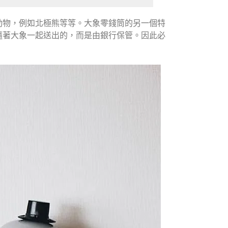
動物，例如北極熊等等。大象零錢筒的另一個特
隨著大象一起送出的，而是由銀行保管。因此必