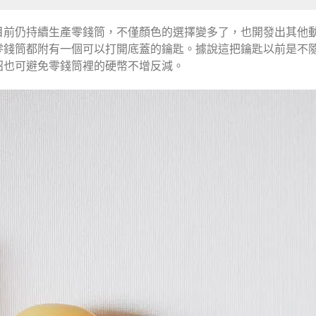
目前仍持續生產零錢筒，不僅顏色的選擇變多了，也開發出其他
零錢筒都附有一個可以打開底蓋的鑰匙。據說這把鑰匙以前是不
招也可避免零錢筒裡的硬幣不增反減。