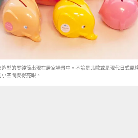
象造型的零錢筒出現在居家場景中。不論是北歐或是現代日式風
的小空間變得亮眼。