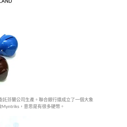
則委託芬蘭公司生產。聯合銀行還成立了一個大象
ntriks，意思是有很多硬幣。