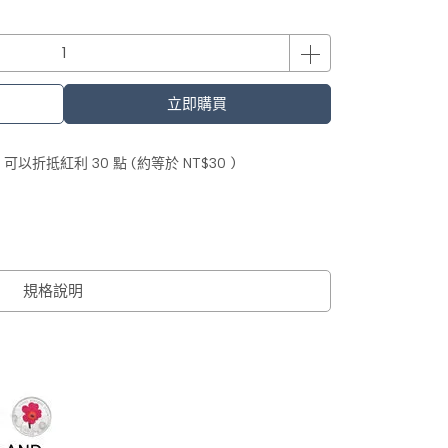
立即購買
 」可以折抵紅利
30
點 (約等於
NT$30
)
規格說明