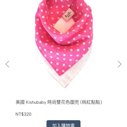
美國 Kishubaby 時尚雙花色圍兜 (桃紅點點)
美國
NT$320
NT
加入購物車