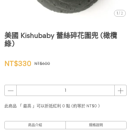
1
/
2
美國 Kishubaby 蕾絲碎花圍兜 (橄欖
綠)
NT$330
NT$600
此商品 「 最高 」可以折抵紅利
0
點 (約等於
NT$0
)
商品介紹
規格說明