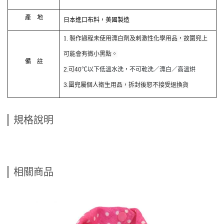
產 地
日本進口布料，美國製造
1.
製作過程未使用漂白劑及刺激性化學用品，故圍兜上
可能會有微小黑點。
備 註
2.可40
℃以下低溫水洗，不可乾洗／漂白／高溫烘
3.圍兜屬個人衛生用品，拆封後恕不接受退換貨
規格說明
相關商品