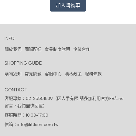
加入購物車
INFO
關於我們
國際配送
會員制度說明
企業合作
SHOPPING GUIDE
購物須知
常見問題
客服中心
隱私政策
服務條款
CONTACT
客服專線：02-25551839（因人手有限 請多加利用官方FB/Line
留言，我們盡快回覆）
客服時間：10:00-17:00
信箱：info@littlemr.com.tw