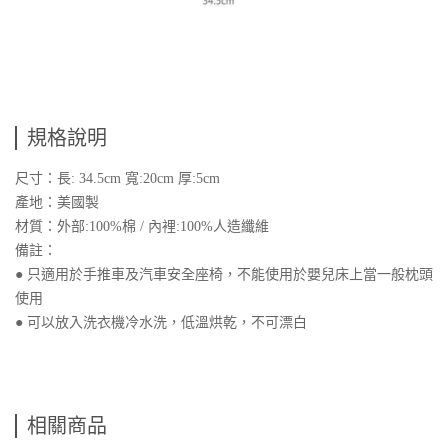
規格說明
尺寸：長: 34.5cm 寬:20cm 厚:5cm
產地：美國製
材質：外部:100%棉 / 內裡:100%人造纖維
備註：
● 只適用於手推車及汽車安全座椅，不能使用於嬰兒床上當一般枕頭
使用
● 可以放入洗衣機冷水洗，低溫烘乾，不可漂白
相關商品