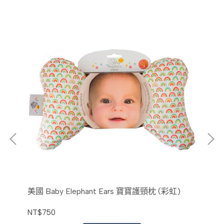
花卉)
美國 Baby Elephant Ears 寶寶護頸枕 (彩虹)
美國
NT$750
NT