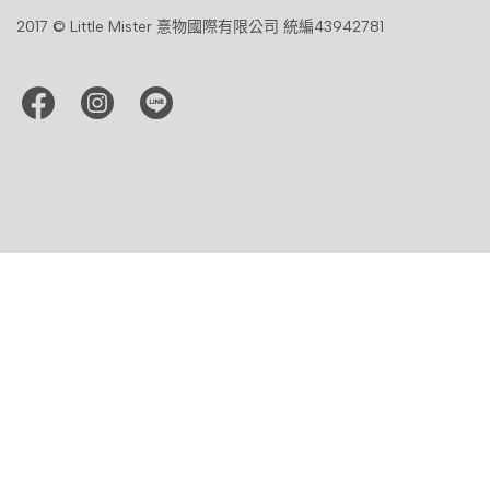
2017 © Little Mister 憙物國際有限公司 統編43942781