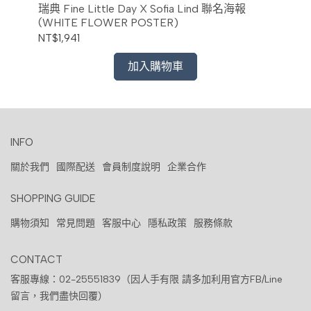
瑞典
瑞典 Fine Little Day X Sofia Lind 聯名海報
(C
(WHITE FLOWER POSTER)
NT$
NT$1,941
加入購物車
INFO
關於我們
國際配送
會員制度說明
企業合作
SHOPPING GUIDE
購物須知
常見問題
客服中心
隱私政策
服務條款
CONTACT
客服專線：02-25551839（因人手有限 請多加利用官方FB/Line
留言，我們盡快回覆）