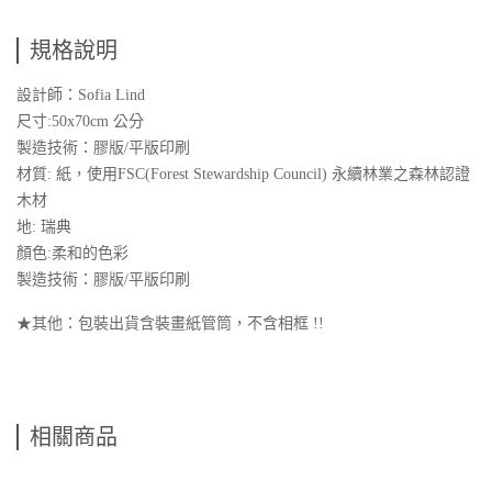
規格說明
設計師：Sofia Lind
尺寸:50x70cm 公分
製造技術：膠版/平版印刷
材質: 紙，使用FSC(Forest Stewardship Council) 永續林業之森林認證
木材
地: 瑞典
顏色:柔和的色彩
製造技術：膠版/平版印刷
★其他：包裝出貨含裝畫紙管筒，不含相框 !!
相關商品