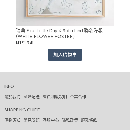
 聯
瑞典 Fine Little Day X Sofia Lind 聯名海報
瑞典 
(WHITE FLOWER POSTER)
(G
NT$1,941
NT$
加入購物車
INFO
關於我們
國際配送
會員制度說明
企業合作
SHOPPING GUIDE
購物須知
常見問題
客服中心
隱私政策
服務條款