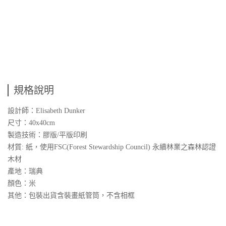
規格說明
設計師：Elisabeth Dunker
尺寸：40x40cm
製造技術：膠版/平版印刷
材質: 紙，使用FSC(Forest Stewardship Council) 永續林業之森林認證
木材
產地：瑞典
顏色：米
其他：包裝出貨含裝畫紙管筒，不含相框