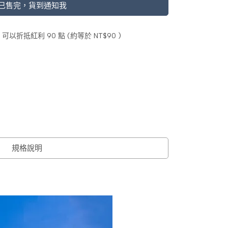
已售完，貨到通知我
 」可以折抵紅利
90
點 (約等於
NT$90
)
規格說明