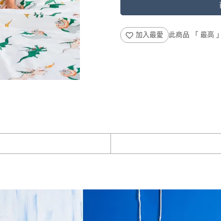
加入最愛
此商品 「 最高