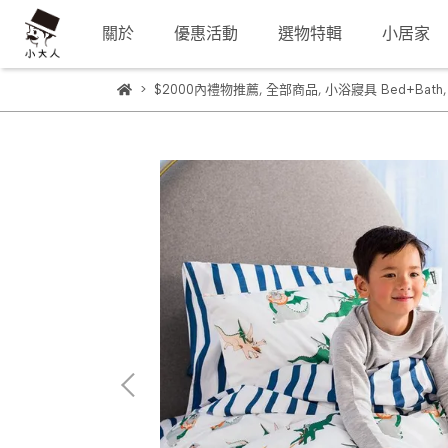
關於
優惠活動
選物特輯
小居家
$2000內禮物推薦
,
全部商品
,
小浴寢具 Bed+Bath