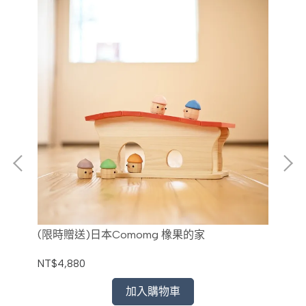
(限時贈送)日本Comomg 橡果的家
加拿
NT$4,880
NT
加入購物車