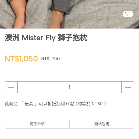
1
/
1
澳洲 Mister Fly 獅子抱枕
NT$1,050
NT$1,750
此商品 「 最高 」可以折抵紅利
0
點 (約等於
NT$0
)
商品介紹
規格說明