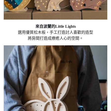
來自波蘭的Little Lights
選用優質松木板，手工打造討人喜歡的造型
將房間打造成療癒人心的空間。