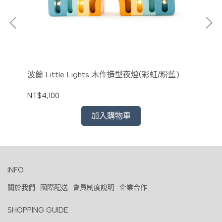
波蘭 Little Lights 木作造型夜燈(彩虹/粉藍)
波蘭
NT$4,100
NT
加入購物車
INFO
關於我們
國際配送
會員制度說明
企業合作
SHOPPING GUIDE