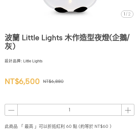
1
/
2
波蘭 Little Lights 木作造型夜燈(企鵝/
灰)
設計品牌:
Little Lights
NT$6,500
NT$6,880
此商品 「 最高 」可以折抵紅利
60
點 (約等於
NT$60
)