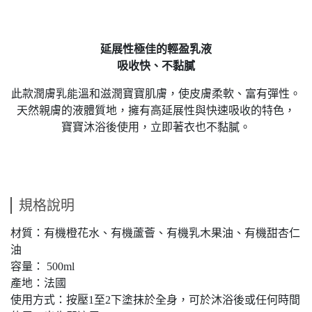
延展性極佳的輕盈乳液
吸收快、不黏膩
此款潤膚乳能溫和滋潤寶寶肌膚，使皮膚柔軟、富有彈性。
天然親膚的液體質地，擁有高延展性與快速吸收的特色，
寶寶沐浴後使用，立即著衣也不黏膩。
規格說明
材質：有機橙花水、有機蘆薈、有機乳木果油、有機甜杏仁
油
容量： 500ml
產地：法國
使用方式：按壓1至2下塗抹於全身，可於沐浴後或任何時間