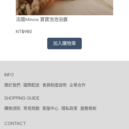
法國Minois 寶寶泡泡浴露
法
NT$980
NT
加入購物車
INFO
關於我們
國際配送
會員制度說明
企業合作
SHOPPING GUIDE
購物須知
常見問題
客服中心
隱私政策
服務條款
CONTACT