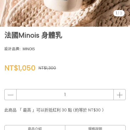
1
/
3
法國Minois 身體乳
設計品牌:
MINOIS
NT$1,050
NT$1,300
此商品 「 最高 」可以折抵紅利
30
點 (約等於
NT$30
)
商品介紹
規格說明