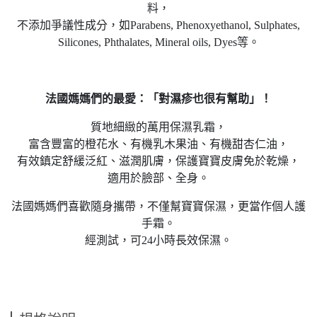
料，
不添加爭議性成分，如Parabens, Phenoxyethanol, Sulphates,
Silicones, Phthalates, Mineral oils, Dyes等。
法國媽媽們的最愛：「對濕疹也很有幫助」！
質地細緻的萬用保濕乳霜，
富含豐富的橙花水、有機乳木果油、有機甜杏仁油，
有效鎮定舒緩泛紅、滋潤肌膚，保護寶寶皮膚免於乾燥，
適用於臉部、全身。
法國媽媽們喜歡隨身攜帶，不僅幫寶寶保濕，更當作個人護
手霜。
經測試，可24小時長效保濕。