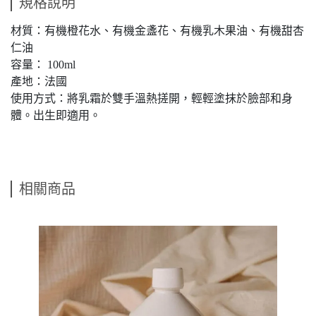
規格說明
材質：有機橙花水、有機金盞花、有機乳木果油、有機甜杏
仁油
容量： 100ml
產地：法國
使用方式：將乳霜於雙手溫熱搓開，輕輕塗抹於臉部和身
體。出生即適用。
相關商品