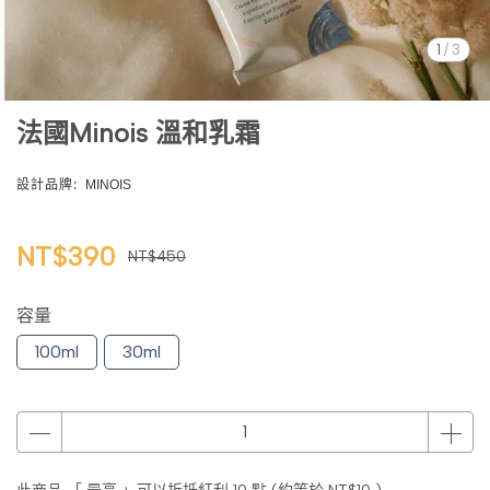
1
/
3
法國Minois 溫和乳霜
設計品牌:
MINOIS
NT$390
NT$450
容量
100ml
30ml