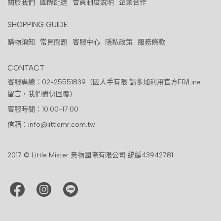
關於我們
國際配送
會員制度說明
企業合作
SHOPPING GUIDE
購物須知
常見問題
客服中心
隱私政策
服務條款
CONTACT
客服專線：02-25551839（因人手有限 請多加利用官方FB/Line
留言，我們盡快回覆）
客服時間：10:00-17:00
信箱：info@littlemr.com.tw
2017 © Little Mister 憙物國際有限公司 統編43942781