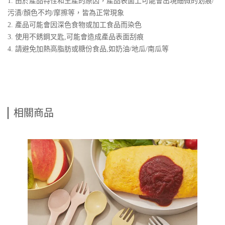
1. 由於產品特性和生產的原因，產品表面上可能會出現細微的划痕/
污漬/顏色不均/摩擦等，皆為正常現象
2. 產品可能會因深色食物或加工食品而染色
3. 使用不銹鋼叉匙,可能會造成產品表面刮痕
4. 請避免加熱高脂肪或糖份食品,如奶油/地瓜/南瓜等
相關商品