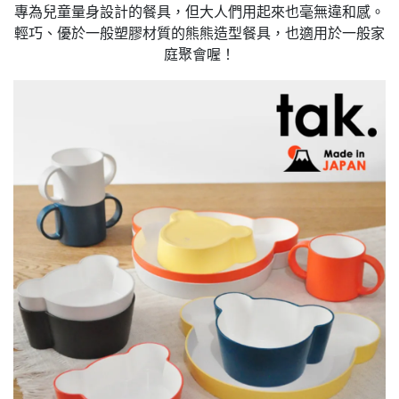
專為兒童量身設計的餐具，但大人們用起來也毫無違和感。
輕巧、優於一般塑膠材質的熊熊造型餐具，也適用於一般家
庭聚會喔！