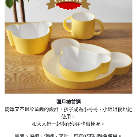
彌月禮首選
簡單又不過於童趣的設計，孩子成為小哥哥、小姐姐後也能
使用。
和大人們一起搭配使用也很棒喔。
餐盤、深碗、淺碗、叉匙，可搭配不同顏色使用。