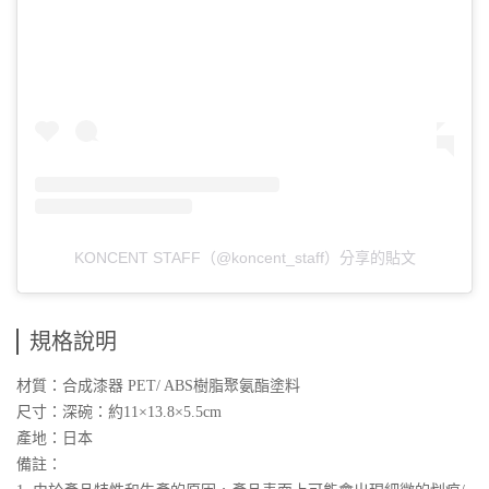
KONCENT STAFF（@koncent_staff）分享的貼文
規格說明
材質：合成漆器 PET/ ABS樹脂聚氨酯塗料
尺寸：深碗：約11×13.8×5.5cm
產地：日本
備註：