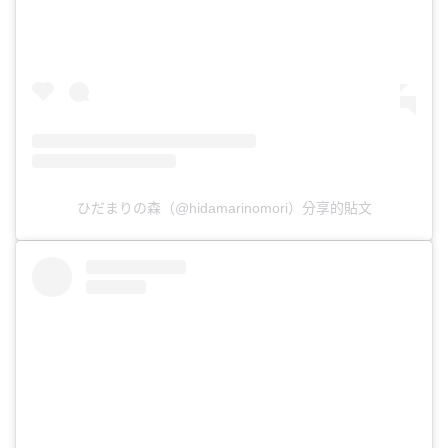
ひだまりの森（@hidamarinomori）分享的貼文