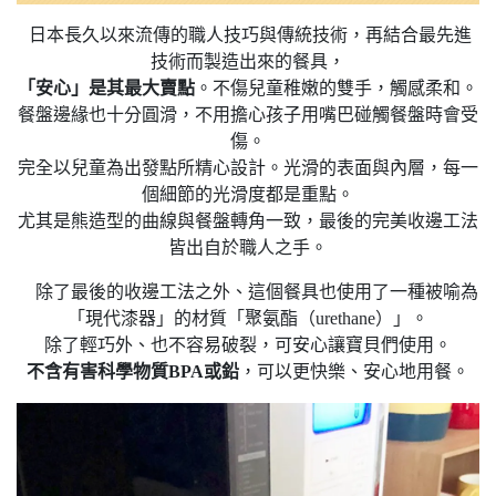
日本長久以來流傳的職人技巧與傳統技術，再結合最先進
技術而製造出來的餐具，
「安心」是其最大賣點
。不傷兒童稚嫩的雙手，觸感柔和。
餐盤邊緣也十分圓滑，不用擔心孩子用嘴巴碰觸餐盤時會受
傷。
完全以兒童為出發點所精心設計。光滑的表面與內層，每一
個細節的光滑度都是重點。
尤其是熊造型的曲線與餐盤轉角一致，最後的完美收邊工法
皆出自於職人之手。
除了最後的收邊工法之外、這個餐具也使用了一種被喻為
「現代漆器」的材質「聚氨酯（urethane）」。
除了輕巧外、也不容易破裂，可安心讓寶貝們使用。
不含有害科學物質BPA或鉛
，可以更快樂、安心地用餐。