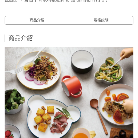
此商品 「 最高 」可以折抵紅利
10
點 (約等於
NT$10
)
商品介紹
規格說明
商品介紹