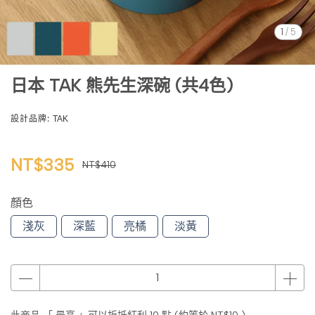
1
/
5
日本 TAK 熊先生深碗 (共4色)
設計品牌:
TAK
NT$335
NT$410
顏色
淺灰
深藍
亮橘
淡黃