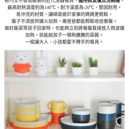
輕巧又不容易破裂的近代漆器餐具，
適用微波爐及洗碗機
。
最高耐熱溫度約為140℃，耐冷溫度為-20℃，堅固耐用。
易沖洗的材質，讓總是疲於家事的媽媽更輕鬆，
盤子不須放到爐火加熱，連爸爸都能輕鬆收拾餐盤。
做好飯菜等孩子回家時，也能夠立刻將餐盤直接放入微波爐
加熱，就能給孩子一頓熱騰騰的菜餚。
一組讓大人、小孩都愛不釋手的餐具。