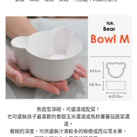
熊造型深碗，可盛湯或配菜！
也可盛裝孩子最喜歡的香甜玉米濃湯或馬鈴薯蕃茄蔬菜濃
湯。
餐碗的深度，可供盛裝汁液較多的柳橙或西瓜等水果，