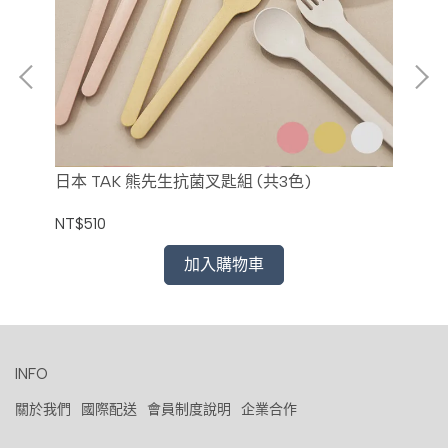
日本 TAK 熊先生抗菌叉匙組 (共3色)
日本
NT$510
NT
加入購物車
INFO
關於我們
國際配送
會員制度說明
企業合作