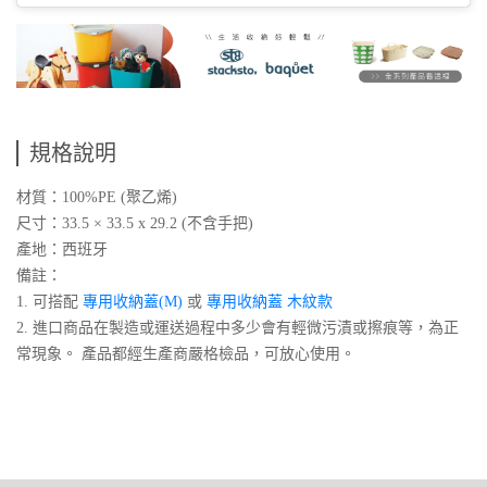
規格說明
材質：100%PE (聚乙烯)
尺寸：33.5 × 33.5 x 29.2 (不含手把)
產地：西班牙
備註：
1. 可搭配
專用收納蓋(M)
或
專用收納蓋 木紋款
2. 進口商品在製造或運送過程中多少會有輕微污漬或擦痕等，為正
常現象。 產品都經生產商嚴格檢品，可放心使用。