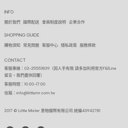
INFO
關於我們
國際配送
會員制度說明
企業合作
SHOPPING GUIDE
購物須知
常見問題
客服中心
隱私政策
服務條款
CONTACT
客服專線：02-25551839（因人手有限 請多加利用官方FB/Line
留言，我們盡快回覆）
客服時間：10:00-17:00
信箱：info@littlemr.com.tw
2017 © Little Mister 憙物國際有限公司 統編43942781