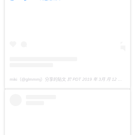
miki（@glmmmj）分享的貼文
於
PDT 2019 年 3月 月 12 日 下午 8:28