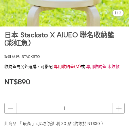
1
/
3
日本 Stacksto X AIUEO 聯名收納籃
(彩虹魚)
設計品牌:
STACKSTO
收納蓋需另外選購，可搭配
專用收納蓋(M)
或
專用收納蓋 木紋款
NT$890
此商品 「 最高 」可以折抵紅利
30
點 (約等於
NT$30
)