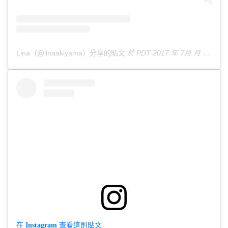
Lina（@linaakiyama）分享的貼文
於
PDT 2017 年 7月 月 2 日 上午 4:40
在 Instagram 查看這則貼文