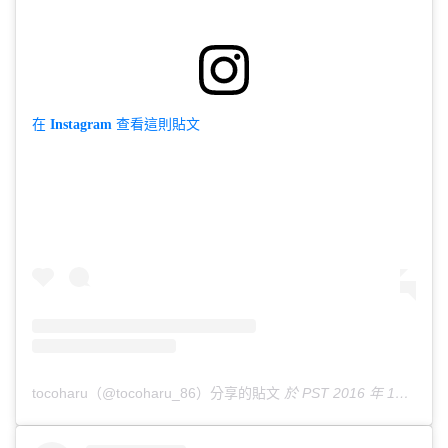
在 Instagram 查看這則貼文
tocoharu（@tocoharu_86）分享的貼文
於
PST 2016 年 1月 月 3 日 下午 5:30