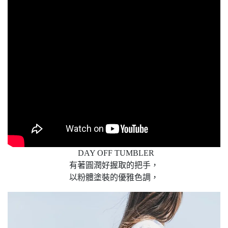
DAY OFF TUMBLER
有著圓潤好握取的把手，
以粉體塗裝的優雅色調，