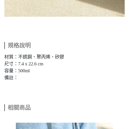
規格說明
材質：不銹鋼、聚丙烯、矽膠
尺寸：7.4 x 22.6 cm
容量：500ml
備註：
相關商品