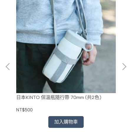
日本KINTO 保溫瓶隨行帶 70mm (共2色)
日本
NT$500
NT
加入購物車