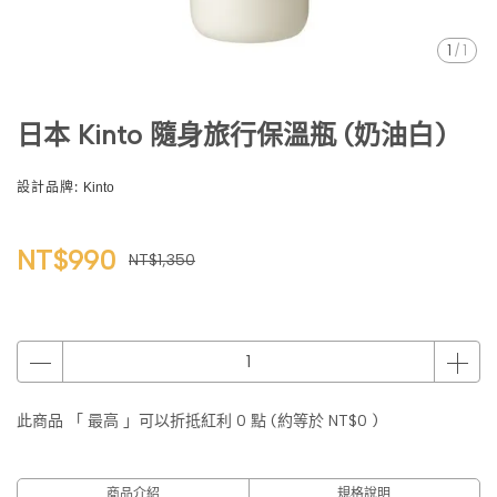
1
/
1
日本 Kinto 隨身旅行保溫瓶 (奶油白)
設計品牌:
Kinto
NT$990
NT$1,350
此商品 「 最高 」可以折抵紅利
0
點 (約等於
NT$0
)
商品介紹
規格說明