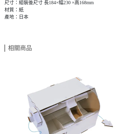
尺寸：組裝後尺寸 ⻑184×幅230 ×高168mm
材質：紙
產地：日本
相關商品