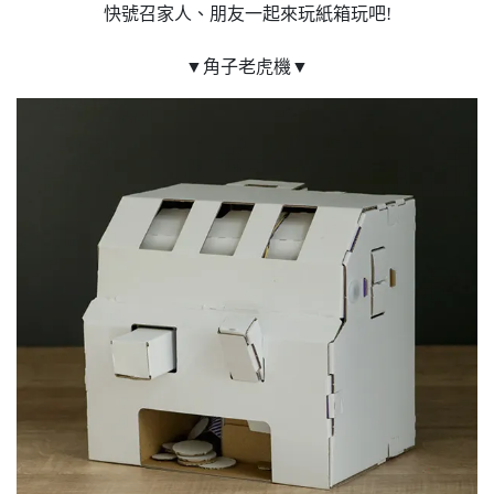
快號召家人、朋友一起來玩紙箱玩吧!
▼角子老虎機▼