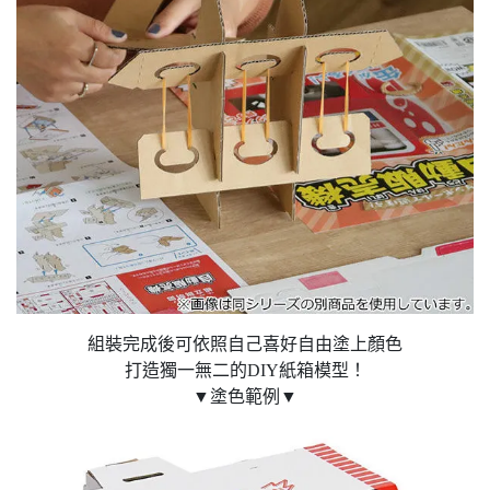
組裝完成後可依照自己喜好自由塗上顏色
打造獨一無二的DIY紙箱模型！
▼塗色範例▼