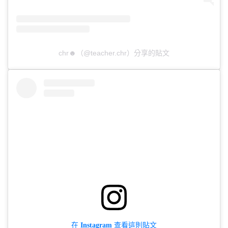
chr☻（@teacher.chr）分享的貼文
在 Instagram 查看這則貼文