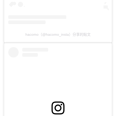
hacomo（@hacomo_insta）分享的貼文