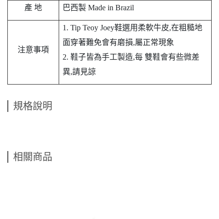
產 地
巴西製 Made in Brazil
1. Tip Teoy Joey鞋選用柔軟牛皮,在粗糙地
面穿著難免會有磨損,屬正常現象
注意事項
2. 鞋子皆為手工製造,每
雙鞋會有些微差
異,請見諒
規格說明
相關商品