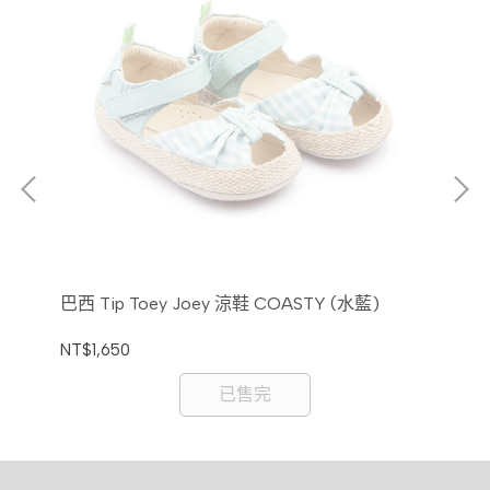
巴西 Tip Toey Joey 涼鞋 COASTY (水藍)
巴西
NT$1,650
NT$
已售完