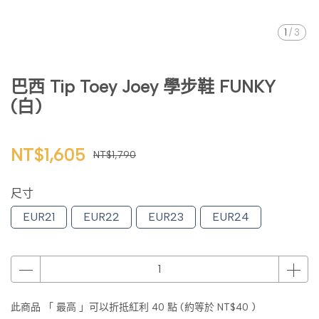
1
/
3
巴西 Tip Toey Joey 學步鞋 FUNKY
(白)
NT$1,605
NT$1,790
尺寸
EUR21
EUR22
EUR23
EUR24
此商品 「 最高 」可以折抵紅利
40
點 (約等於
NT$40
)