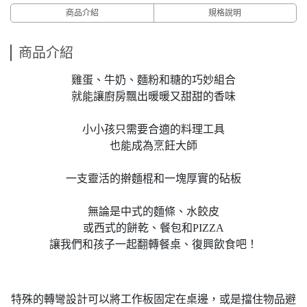
商品介紹
規格說明
商品介紹
雞蛋、牛奶、麵粉和糖的巧妙組合
就能讓廚房飄出暖暖又甜甜的香味
小小孩只需要合適的料理工具
也能成為烹飪大師
一支靈活的擀麵棍和一塊厚實的砧板
無論是中式的麵條、水餃皮
或西式的餅乾、餐包和PIZZA
讓我們和孩子一起翻轉餐桌、復興飲食吧！
特殊的轉彎設計可以將工作板固定在桌邊，或是擋住物品避