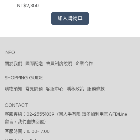
NT$2,350
NT
加入購物車
INFO
關於我們
國際配送
會員制度說明
企業合作
SHOPPING GUIDE
購物須知
常見問題
客服中心
隱私政策
服務條款
CONTACT
客服專線：02-25551839（因人手有限 請多加利用官方FB/Line
留言，我們盡快回覆）
客服時間：10:00-17:00