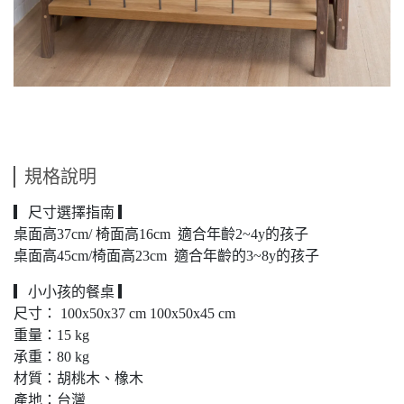
規格說明
▎尺寸選擇指南 ▎
桌面高37cm/ 椅面高16cm 適合年齡2~4y的孩子
桌面高45cm/椅面高23cm 適合年齡的3~8y的孩子
▎小小孩的餐桌 ▎
尺寸： 100x50x37 cm 100x50x45 cm
重量：15 kg
承重：80 kg
材質：胡桃木、橡木
產地：台灣