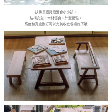
扶手長板凳很適合小小孩，
結構安全、木材優良、外型優雅，
高度和寬度剛好可以完美收進餐桌底下哦