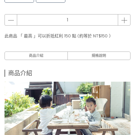
此商品 「 最高 」可以折抵紅利
150
點 (約等於
NT$150
)
商品介紹
規格說明
商品介紹