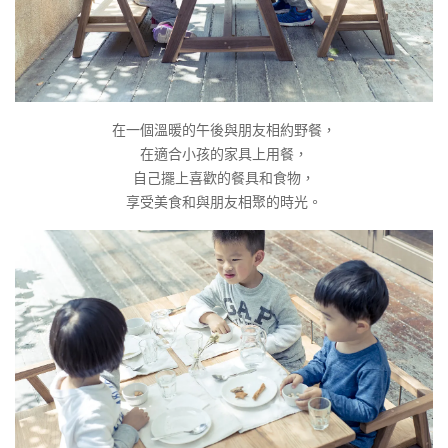
在一個溫暖的午後與朋友相約野餐，
在適合小孩的家具上用餐，
自己擺上喜歡的餐具和食物，
享受美食和與朋友相聚的時光。