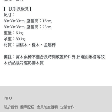
▎ 扶手長板凳 ▎
尺寸：
80x30x30cm, 座位高：16cm,
80x30x38cm, 座位高：23cm
重量：6 kg
承重：80 kg
材質：胡桃木、橡木、金屬棒
備註：實木桌椅不適合長時間放置於戶外,日曬雨淋會導致
木頭熱脹冷縮影響木質
INFO
關於我們
國際配送
會員制度說明
企業合作