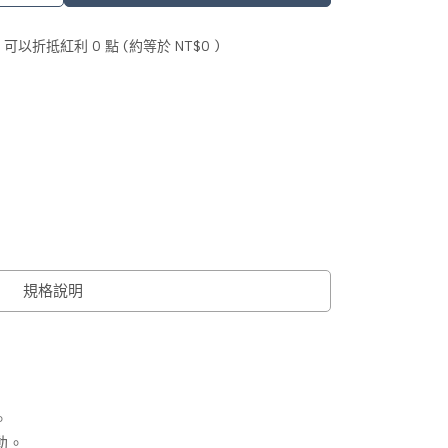
 」可以折抵紅利
0
點 (約等於
NT$0
)
規格說明
。
動。