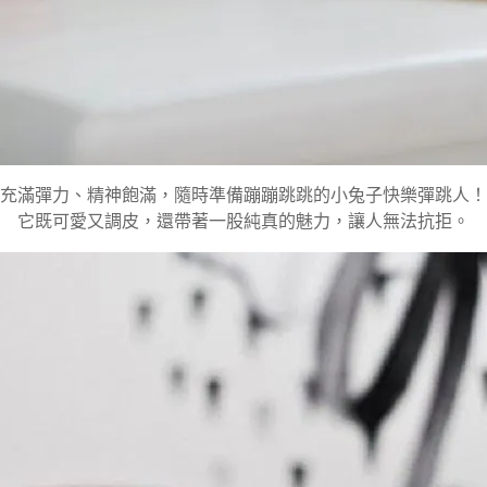
充滿彈力、精神飽滿，隨時準備蹦蹦跳跳的小兔子快樂彈跳人！
它既可愛又調皮，還帶著一股純真的魅力，讓人無法抗拒。