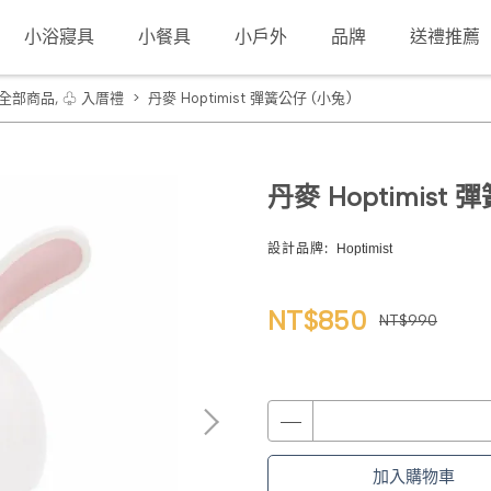
小浴寢具
小餐具
小戶外
品牌
送禮推薦
全部商品
,
♧ 入厝禮
丹麥 Hoptimist 彈簧公仔 (小兔)
丹麥 Hoptimist 
設計品牌:
Hoptimist
NT$850
NT$990
加入購物車