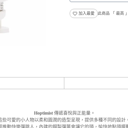
加入最愛
此商品 「 最高
Hoptimist
傳遞喜悅與正能量。
這些可愛的小人物以柔和圓潤的造型呈現，提供多種不同的設計
輕推動快樂彈跳人，內建的鋼製彈簧會讓它的頭，愉快地點頭擺