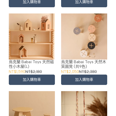
加入購物車
加入購物車
烏克蘭 Babai Toys 天然磁
烏克蘭 Babai Toys 天然木
性小木屋(L)
質圓凳 (共9色)
NT$1,590
NT$2,180
NT$2,050
NT$2,380
加入購物車
加入購物車