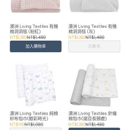
澳洲 Living Textiles 有機
澳洲 Living Textiles 有機
棉洞洞毯 (粉紅)
棉洞洞毯 (灰)
NT$1,180
NT$1,480
NT$1,180
NT$1,480
加入購物車
已售完
澳洲 Living Textiles 純棉
澳洲 Living Textiles 針織
紗布包巾(鯨彩時光)
棉包巾(諾亞長頸鹿)
NT$910
NT$1,080
NT$1,180
NT$1,480