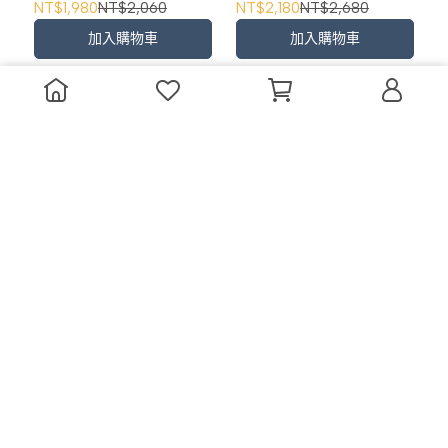
NT$1,980
NT$2,060
NT$2,180
NT$2,680
加入購物車
加入購物車
澳洲 Living Textiles 有機
澳洲 Living Textiles 有機
棉床包(2入) - 植感花舞
棉床包(2入) - 蕉葉
NT$2,180
NT$2,680
NT$2,180
NT$2,680
加入購物車
加入購物車