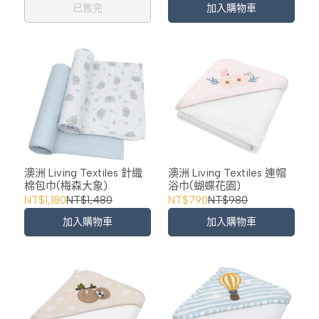
已售完
加入購物車
澳洲 Living Textiles 針織
澳洲 Living Textiles 連帽
棉包巾(梅森大象)
浴巾(蝴蝶花園)
NT$1,180
NT$1,480
NT$790
NT$980
加入購物車
加入購物車