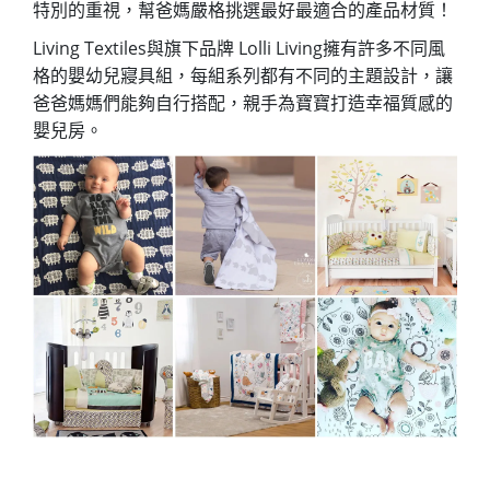
特別的重視，幫爸媽嚴格挑選最好最適合的產品材質！
Living Textiles
Lolli Living
與旗下品牌
擁有許多不同風
格的嬰幼兒寢具組，每組系列都有不同的主題設計，讓
爸爸媽媽們能夠自行搭配，親手為寶寶打造幸福質感的
嬰兒房。