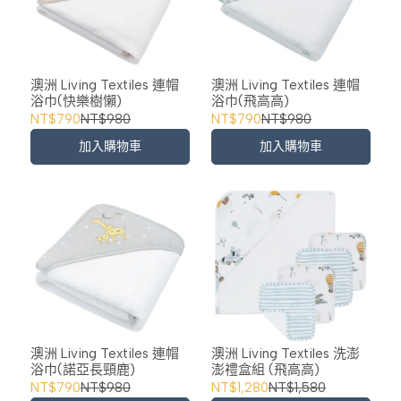
澳洲 Living Textiles 連帽
澳洲 Living Textiles 連帽
浴巾(快樂樹懶)
浴巾(飛高高)
NT$790
NT$980
NT$790
NT$980
加入購物車
加入購物車
澳洲 Living Textiles 連帽
澳洲 Living Textiles 洗澎
浴巾(諾亞長頸鹿)
澎禮盒組 (飛高高)
NT$790
NT$980
NT$1,280
NT$1,580