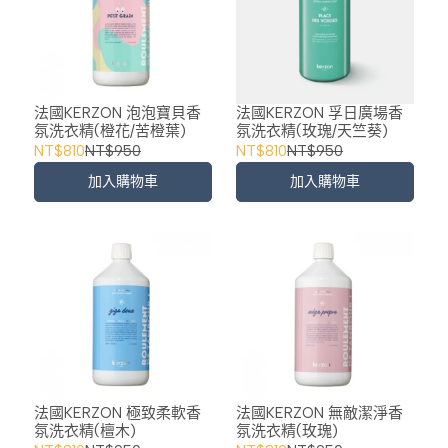
法國KERZON 泡泡寶貝香
法國KERZON 孚日廣場香
氛洗衣精(橙花/苦橙葉)
氛洗衣精(玫瑰/天竺葵)
NT$810
NT$950
NT$810
NT$950
加入購物車
加入購物車
法國KERZON 極致柔軟香
法國KERZON 無敵潔淨香
氛洗衣精(檀木)
氛洗衣精(玫瑰)