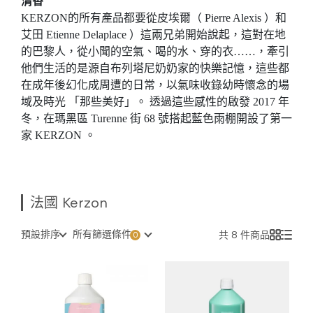
清香
KERZON的所有產品都要從皮埃爾（ Pierre Alexis ）和
艾田 Etienne Delaplace ）這兩兄弟開始說起，這對在地
的巴黎人，從小聞的空氣、喝的水、穿的衣……，牽引
他們生活的是源自布列塔尼奶奶家的快樂記憶，這些都
在成年後幻化成周遭的日常，以氣味收錄幼時懷念的場
域及時光 「那些美好」。 透過這些感性的啟發 2017 年
冬，在瑪黑區 Turenne 街 68 號搭起藍色雨棚開設了第一
家 KERZON 。
法國 Kerzon
預設排序
所有篩選條件
共 8 件商品