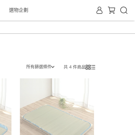
選物企劃
所有篩選條件
共 4 件商品