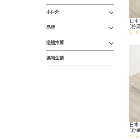
小戶外
日本
(粉星
品牌
NT$1
送禮推薦
選物企劃
日本
(粉星
NT$